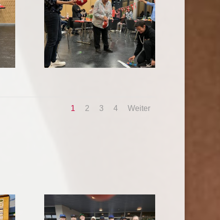
1
2
3
4
Weiter