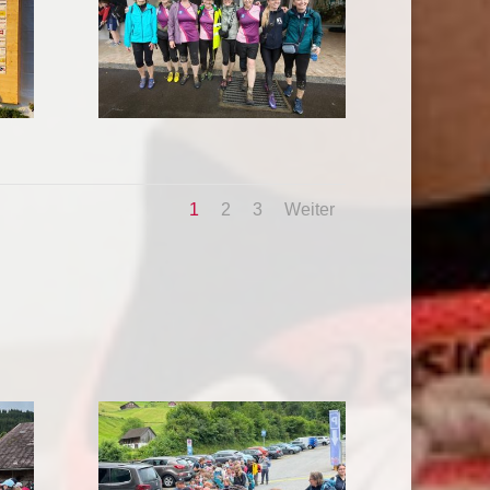
1
2
3
Weiter