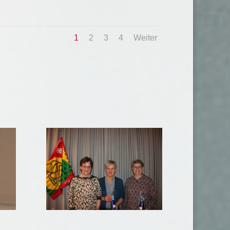
1
2
3
4
Weiter