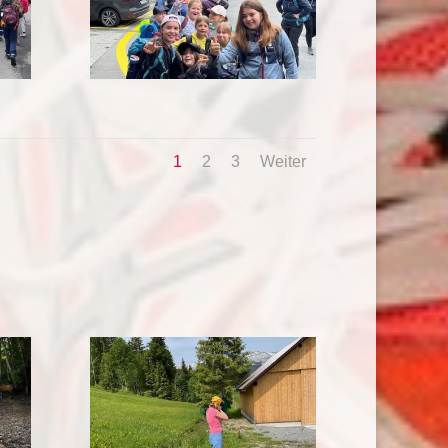
1
2
3
Weiter