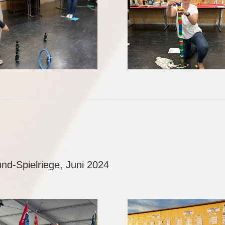
und-Spielriege, Juni 2024